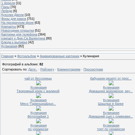
1 Апреля
[11]
Пары
[76]
Лебеди
[6]
Куколки Джоли
[10]
Фоны для рамок
[751]
На прозрачном фоне
[63]
Клипарты
[473]
Новогодние открытки
[51]
Картинки для телефона
[364]
клипарт к Дню.Св.Валентина
[80]
Блюда к выпивке
[42]
Кулинария
[82]
Главная
»
Фотоальбом
»
Анимированные картинки
» Кулинария
Фотографий в альбоме
:
82
Сортировать по
:
Дате
·
Рейтингу
·
Комментариям
·
Просмотрам
чай от бессоницы
бабушкин рецепт от прос...
Кулинария
Кулинария
Творожный крем с малиной
Домашнее мороженое, вку...
Кулинария
Кулинария
Мясо "Гармошка&quo...
Шашлык в банке
Кулинария
Кулинария
Фотография 1
Домашний сыр с оливками...
Кулинария
Кулинария
по украински
торт по украински