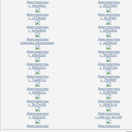
Демотиваторы
Демотиваторы
x_e6e4d4ea
x_d6570d94
Демотиваторы
Демотиваторы
x_c670babb
x_bfc4f3d3
Демотиваторы
Демотиваторы
x_be5a96e9
x_b84b06d1
Демотиваторы
Демотиваторы
реформа образования
x_ad5981dc
Демотиваторы
Демотиваторы
x_a06eb20d
x_90b282d7
Демотиваторы
Демотиваторы
x_830ed114
x_81d4316a
Демотиваторы
Демотиваторы
x_7aa6871e
x_7644fb8f
Демотиваторы
Демотиваторы
x_6d80b211
x_61985646
Демотиваторы
Демотиваторы
x_5b77e436
x_58093c14
Демотиваторы
Демотиваторы
x_5642a1f1
у тебя нет друзей
Демотиваторы
Демотиваторы