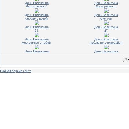
День Валентина
День Валентина
Фотография 2
Фотография 1
День Валентина
День Валентина
сердце с розой
love you
День Валентина
День Валентина
23
27
День Валентина
День Валентина
мое сердце с тобой
люблю не сомневайся
День Валентина
День Валентина
Полная версия сайта