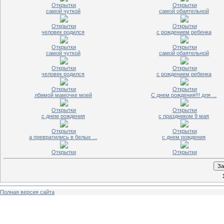
Открытки
Открытки
самой чуткой
самой обаятельной
Открытки
Открытки
человек родился
с рождением ребенка
Открытки
Открытки
самой чуткой
самой обаятельной
Открытки
Открытки
человек родился
с рождением ребенка
Открытки
Открытки
лбимой мамочке моей
С днем рождения!!! для ...
Открытки
Открытки
с днем рождения
с праздником 9 мая
Открытки
Открытки
а превратились в белых ...
с днем рождения
Открытки
Открытки
Полная версия сайта