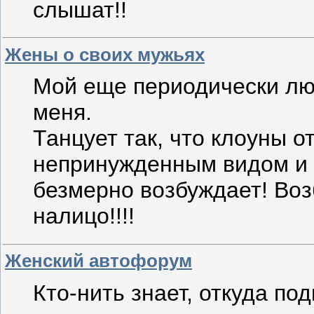
слышат!!
Жены о своих мужьях
Мой еще периодически лю
меня.
Танцует так, что клоуны о
непринужденным видом и н
безмерно возбуждает! Воз
налицо!!!!
Женский автофорум
Кто-нить знает, откуда по