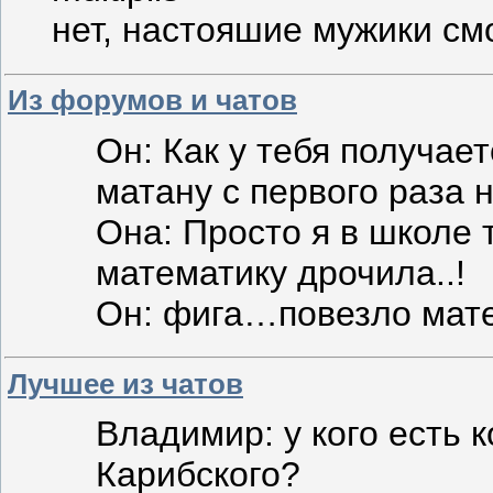
нет, настояшие мужики см
Из форумов и чатов
Он: Как у тебя получае
матану с первого раза 
Она: Просто я в школе 
математику дрочила..!
Он: фига…повезло мат
Лучшее из чатов
Владимир: у кого есть 
Карибского?