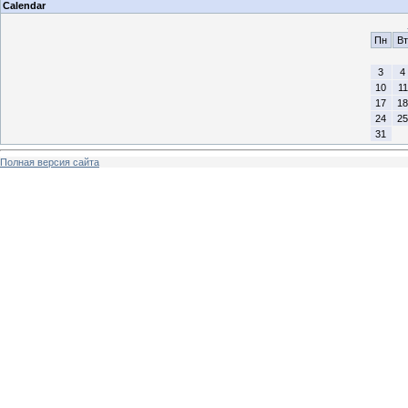
Calendar
Пн
Вт
3
4
10
11
17
18
24
25
31
Полная версия сайта